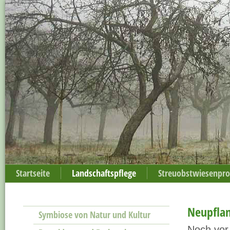
Startseite
Landschaftspflege
Streuobstwiesenpr
Neupfla
Symbiose von Natur und Kultur
Noch vor