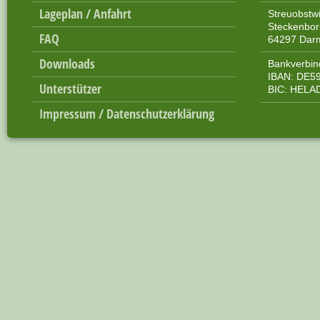
Lageplan / Anfahrt
Streuobstw
Steckenbo
FAQ
64297 Dar
Downloads
Bankverbin
IBAN: DE59
Unterstützer
BIC: HEL
Impressum / Datenschutzerklärung