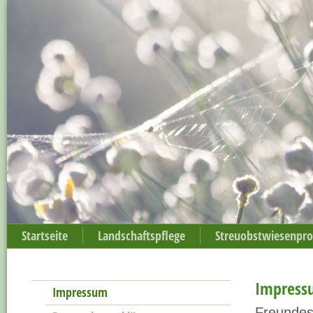
Startseite
Landschaftspflege
Streuobstwiesenpr
Impress
Impressum
Freundes