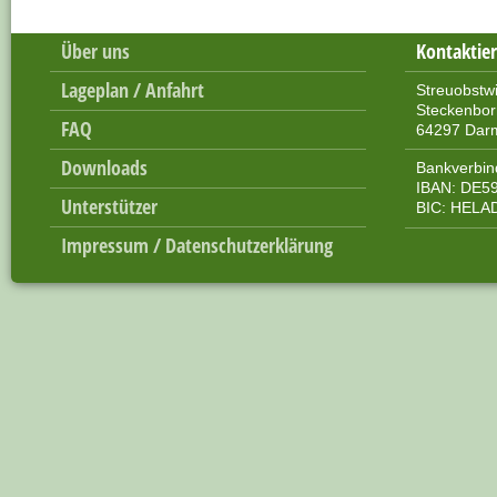
Über uns
Kontaktier
Lageplan / Anfahrt
Streuobstw
Steckenbo
FAQ
64297 Dar
Downloads
Bankverbin
IBAN: DE59
Unterstützer
BIC: HEL
Impressum / Datenschutzerklärung