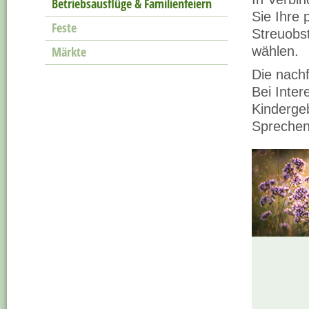
Betriebsausflüge & Familienfeiern
Sie Ihre 
Feste
Streuobst
Märkte
wählen.
Die nach
Bei Inte
Kinderge
Sprechen