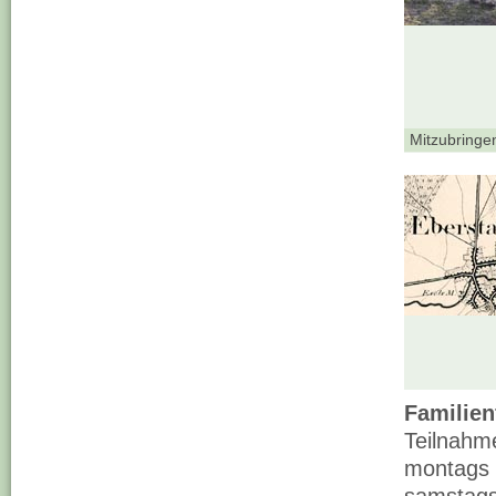
Mitzubringe
Familien
Teilnahm
montags b