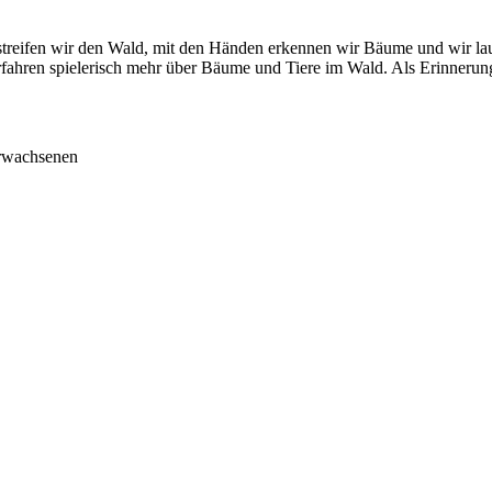
streifen wir den Wald, mit den Händen erkennen wir Bäume und wir la
ahren spielerisch mehr über Bäume und Tiere im Wald. Als Erinnerung 
Erwachsenen