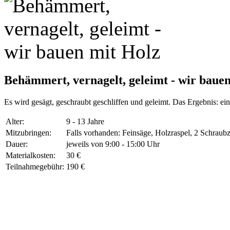
Behämmert, vernagelt, geleimt - wir baue
Es wird gesägt, geschraubt geschliffen und geleimt. Das Ergebnis: ein
Alter:
9 - 13 Jahre
Mitzubringen:
Falls vorhanden: Feinsäge, Holzraspel, 2 Schraub
Dauer:
jeweils von 9:00 - 15:00 Uhr
Materialkosten:
30 €
Teilnahmegebühr:
190 €