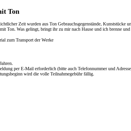
mit Ton
chichtlicher Zeit wurden aus Ton Gebrauchsgegenstände, Kunststücke u
t Ton. Was gelingt, bringt ihr zu mir nach Hause und ich brenne und g
rial zum Transport der Werke
Jahren.
nmeldung per E-Mail erforderlich (bitte auch Telefonnummer und Adress
ltungsbeginn wird die volle Teilnahmegebühr fällig.