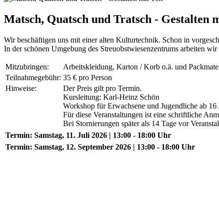
Matsch, Quatsch und Tratsch - Gestalten 
Wir beschäftigen uns mit einer alten Kulturtechnik. Schon in vorges
In der schönen Umgebung des Streuobstwiesenzentrums arbeiten wir mi
Mitzubringen:
Arbeitskleidung, Karton / Korb o.ä. und Packmate
Teilnahmegebühr:
35 € pro Person
Hinweise:
Der Preis gilt pro Termin.
Kursleitung: Karl-Heinz Schön
Workshop für Erwachsene und Jugendliche ab 16 
Für diese Veranstaltungen ist eine schriftliche A
Bei Stornierungen später als 14 Tage vor Veransta
Termin:
Samstag, 11. Juli 2026 | 13:00 - 18:00 Uhr
Termin:
Samstag, 12. September 2026 | 13:00 - 18:00 Uhr