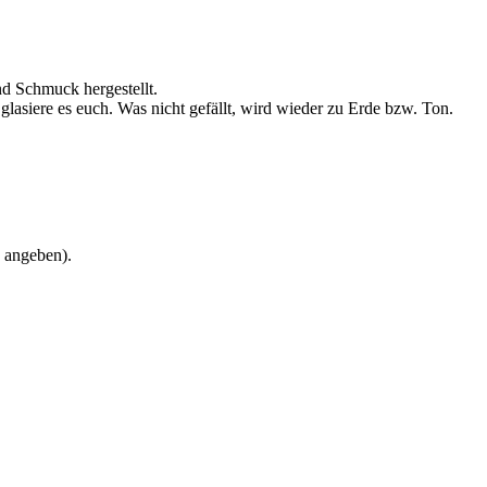
nd Schmuck hergestellt.
lasiere es euch. Was nicht gefällt, wird wieder zu Erde bzw. Ton.
e angeben).